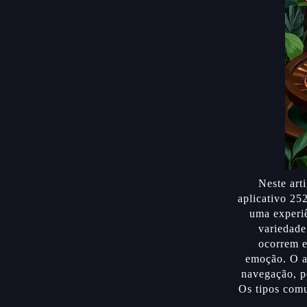
Neste art
aplicativo 25
uma experi
variedade
ocorrem e
emoção. O ap
navegação, p
Os tipos comu