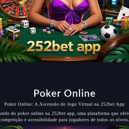
Poker Online
Poker Online: A Ascensão do Jogo Virtual na 252bet App
ndo do poker online na 252bet app, uma plataforma que ofer
competição e acessibilidade para jogadores de todos os níveis