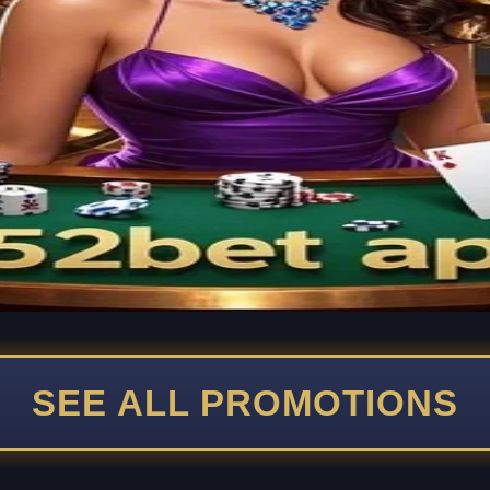
SEE ALL PROMOTIONS