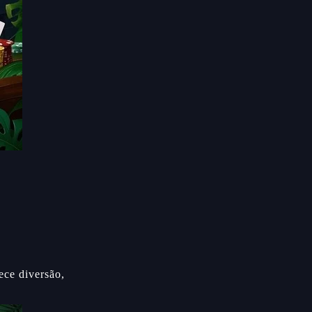
ece diversão,
.