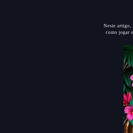
Neste artigo,
como jogar e