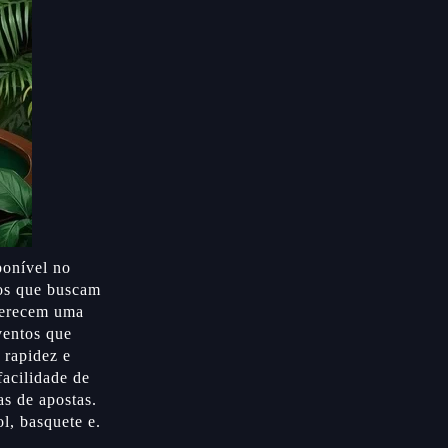
ponível no
ios que buscam
ferecem uma
ventos que
 rapidez e
facilidade de
s de apostas.
l, basquete e.