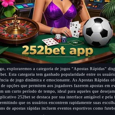
igo, exploraremos a categoria de jogos "Apostas Rápidas" dis
2bet. Esta categoria tem ganhado popularidade entre os usuár
ência de jogo dinâmica e emocionante. As Apostas Rápidas o
 de opções que permitem aos jogadores fazerem apostas em e
m um curto período de tempo, ideal para aqueles que desejam
licativo 252bet se destaca por sua interface amigável e pela 
ermitindo que os usuários encontrem rapidamente suas escolha
ns de apostas rápidas incluem eventos esportivos como futebo