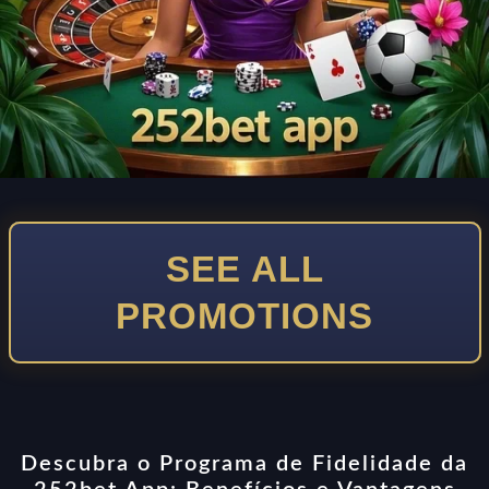
SEE ALL
PROMOTIONS
Descubra o Programa de Fidelidade da