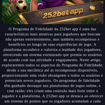
O Programa de Fidelidade da 252bet app é uma das
características mais atrativas para jogadores que buscam
não apenas entretenimento, mas também recompensas e
benefícios ao longo de suas experiências de jogo. A
plataforma reconhece e valoriza a lealdade dos jogadores,
oferecendo um sistema estruturado que premia os usuários
de acordo com sua atividade e engajamento. Neste artigo,
exploraremos todos os aspectos do Programa de Fidelidade,
desde a sua mecânica até as recompensas disponíveis,
proporcionando uma visão abrangente a todos os usuários e
potenciais novos jogadores. Os programas de fidelidade
têm ganhado destaque nas plataformas de jogos online, e
com razão; eles criam uma conexão mais forte entre o
jogador e a plataforma. A 252bet app se destaca ao oferecer
um sistema de pontos que os jogadores acumulam a cada