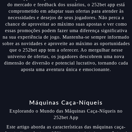
do mercado e feedback dos usuários, o 252bet app está
comprometido em adaptar suas ofertas para atender às
necessidades e desejos de seus jogadores. Não perca a
chance de aproveitar ao máximo suas apostas e ver como
essas promoções podem fazer uma diferença significativa
na sua experiência de jogo. Mantenha-se sempre informado
sobre as novidades e aproveite ao máximo as oportunidades
que o 252bet app tem a oferecer. Ao mergulhar nesse
universo de ofertas, os jogadores descobrem uma nova
dimensão de diversão e potencial lucrativo, tornando cada
aposta uma aventura única e emocionante.
Máquinas Caça-Níqueis
Explorando o Mundo das Máquinas Caça-Níqueis no
252bet App
Este artigo aborda as características das máquinas caça-