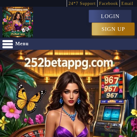
24*7 Support
Facebook
Email
LOGIN
SIGN UP
Menu