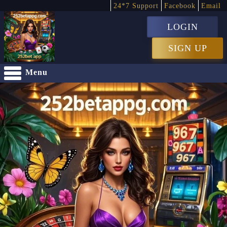
24*7 Support
Facebook
Email
LOGIN
SIGN UP
Menu