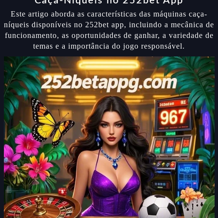
Caça-Níqueis no 252bet App
Este artigo aborda as características das máquinas caça-
níqueis disponíveis no 252bet app, incluindo a mecânica de
funcionamento, as oportunidades de ganhar, a variedade de
temas e a importância do jogo responsável.