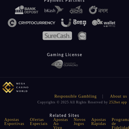
Payment Partners
Gaming License
Responsible Gambling
About us
Copyrights © 2025 All Rights Reserved by
252bet app
Related Sites
Apostas
Ofertas
Apostas
Novos
Apostas
Program
Esportivas
Especiais
Ao
Jogos
Rápidas
de
Vivo
Fidelida